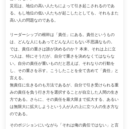
災厄は、地位の高い人たちによって引き起こされるのであ
る。もし地位の低い人たちが起こしたとしても、それもまた
高い人の問題なのである。
リーダーシップの根幹は「責任」にある。責任というもの
は、どんな人にもあってどんな人にもない不思議なもの。
では、責任の重さは誰が決めるのか？ 本来、それは上に立
つ人は、特にそうだが、自分で重さを決めなくてはならな
い。自分の責任が重いものだと思えば、それなりの行動を
し、その重さを示す。こうしたことを全て含めて「責任」と
言える。
無責任に生きるのも方法であるが、自分で引き受けられる重
みの責任を負う行き方を選択することが自立した人間の生き
方である。さらに、その責任を最大限まで拡大する、あるい
は無限大に拡大しようという人が人の上に立つ人の生き方な
のである。
そのポジションにいながら「それは俺の責任ではない」と言