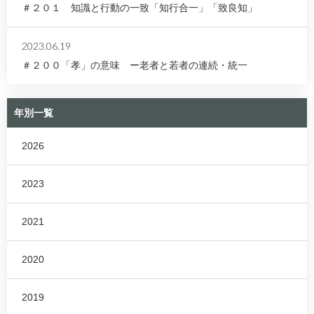
＃２０１ 知識と行動の一致「知行合一」「致良知」
2023.06.19
＃２００「孝」の意味 ー老者と若者の連続・統一
年別一覧
2026
2023
2021
2020
2019