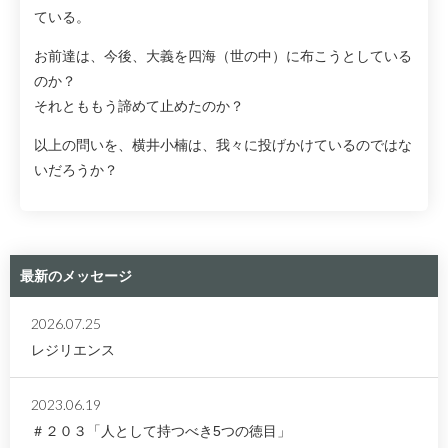
ている。
お前達は、今後、大義を四海（世の中）に布こうとしている
のか？
それとももう諦めて止めたのか？
以上の問いを、横井小楠は、我々に投げかけているのではな
いだろうか？
最新のメッセージ
2026.07.25
レジリエンス
2023.06.19
＃２０３「人として持つべき5つの徳目」